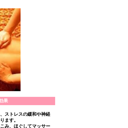
効果
、ストレスの緩和や神経
ります。
こみ、ほぐしてマッサー