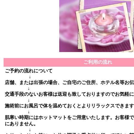
ご利用の流れ
ご予約の流れについて
↓
店舗、または出張の場合、ご自宅のご住所、ホテル名等お伝
↓
交通手段のないお客様は送迎も致しておりますのでお気軽に
↓
施術前にお風呂で体を温めておくとよりリラックスできます
↓
肌寒い時期にはホットマットをご用意いたします。お客様で
にありません。
↓