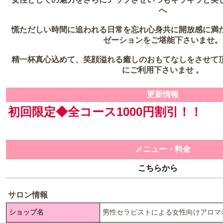
へ
慌ただしい時間に追われる日常を忘れ心身共に開放感に満
ゼーションをご堪能下さいませ。
精一杯真心込めて、笑顔溢れる癒しのおもてなしをさせて
にご利用下さいませ 。
更新情報
初回限定◆全コース1000円割引！！
メニュー・料金
こちらから
サロン情報
ショップ名
男性セラピストによる女性向けアロマオ