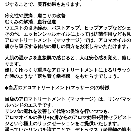
ジすることで、美容効果もあります。
冷え性や腰痛、肩こりの改善
むくみの解消、血行促進
ウエストの引き締め、バストアップ、ヒップアップなどシェ
その他、エッセンシャルオイルによっては抗菌作用なども見
アロマトリートメント（マッサージ）では、アロマオイルの
膚から吸収する体内の癒しの両方をお楽しみいただけます。
人肌の温かさを直接肌で感じると、人は安心感を覚え、癒し
ります。
優しくゆっくり重厚なアロマトリートメントによるリラック
た時のような「落ち着く幸福感」をもたらすでしょう。
◆当店のアロマトリートメント(マッサージ)の特徴
当店のアロマトリートメント（マッサージ）は、リンパマッ
ルハンドのエステです。
リンパの流れを改善して代謝の促進を行いつつも、
アロマオイルの香り+皮膚からのアロマ効果+男性セラピス
ジという極上のリラクゼーションをご提供いたします。
滞っていたリンパを流すことで、デトックス（老廃物の排出