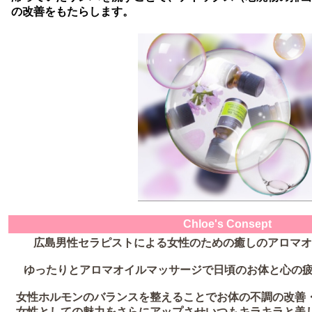
の改善をもたらします。
Chloe's Consept
広島男性セラピストによる女性のための癒しのアロマオイ
ゆったりとアロマオイルマッサージで日頃のお体と心の疲
女性ホルモンのバランスを整えることでお体の不調の改善
女性としての魅力をさらにアップさせいつもキラキラと美