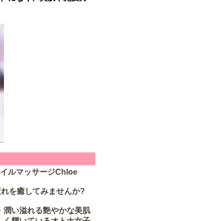
ルマッサージChloe
れを癒してみませんか?
・潤い溢れる艶やかな美肌
しく輝いているオトナ女子