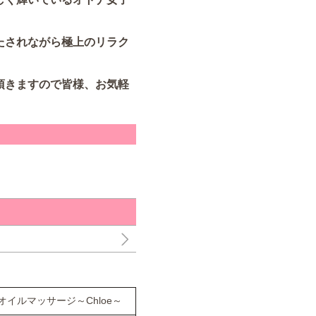
たされながら極上のリラク
頂きますので皆様、お気軽
イルマッサージ～Chloe～